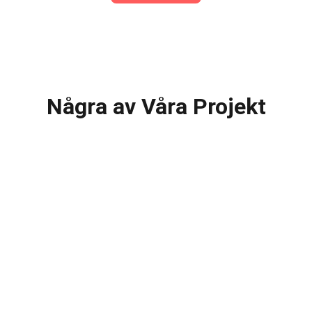
Se våra förra projekt
Några av Våra Projekt