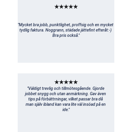
★★★★★
"Mycket bra jobb, punktlighet, proffsig och en mycket 
tydlig faktura. Noggrann, städade jättefint efteråt:-) 
Bra pris också."
★★★★★
"Väldigt trevlig och tillmötesgående. Gjorde 
jobbet snygg och utan anmärkning. Gav även 
tips på förbättrningar, vilket passar bra då 
man själv ibland kan vara lite väl insöad på en 
ide."