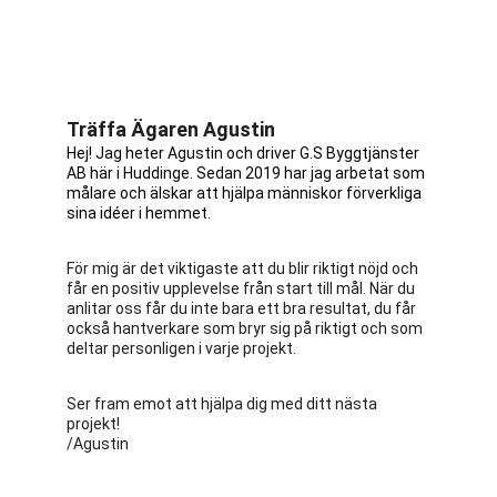
Träffa Ägaren Agustin
Hej! Jag heter Agustin och driver G.S Byggtjänster 
AB här i Huddinge. Sedan 2019 har jag arbetat som 
målare och älskar att hjälpa människor förverkliga 
sina idéer i hemmet.
För mig är det viktigaste att du blir riktigt nöjd och 
får en positiv upplevelse från start till mål. När du 
anlitar oss får du inte bara ett bra resultat, du får 
också hantverkare som bryr sig på riktigt och som 
deltar personligen i varje projekt.
Ser fram emot att hjälpa dig med ditt nästa 
projekt!
/Agustin